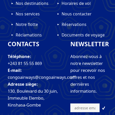
Nos destinations
Horaires de vol
Nos services
Nous contacter
Notre flotte
Réservations
Réclamations
Documents de voyage
CONTACTS
NEWSLETTER
Téléphone:
Abonnez-vous à
+243 81 55 55 869
notre newsletter
E-mail:
pour recevoir nos
congoairways@congoairways.com
offres et nos
Adresse siège:
dernières
130, Boulevard du 30 juin,
informations.
Immeuble Elembo,
Kinshasa-Gombe